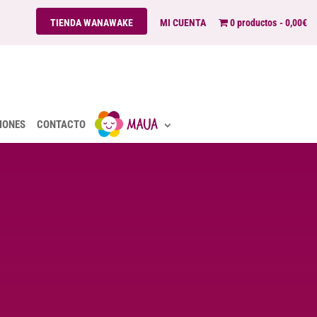
TIENDA WANAWAKE
MI CUENTA
0 productos
0,00€
IONES
CONTACTO