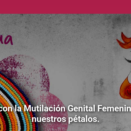
con la Mutilación Genital Femen
nuestros pétalos.