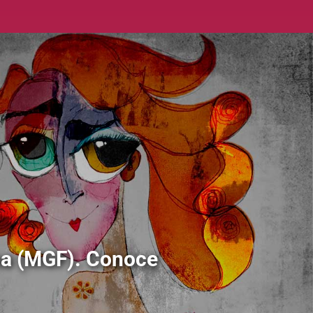
ina (MGF). Conoce