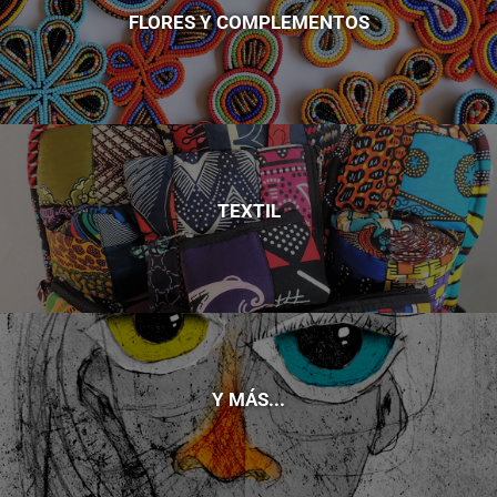
FLORES Y COMPLEMENTOS
TEXTIL
Y MÁS...