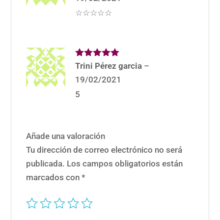
☆☆☆☆☆
Valorado
Trini Pérez garcia
–
con
5
de 5
19/02/2021
5
Añade una valoración
Tu dirección de correo electrónico no será
publicada.
Los campos obligatorios están
marcados con
*