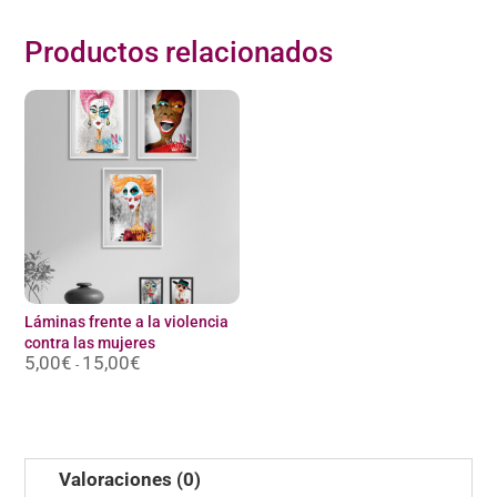
Productos relacionados
Láminas frente a la violencia
contra las mujeres
5,00
€
15,00
€
Rango
-
de
precios:
desde
5,00€
hasta
15,00€
Valoraciones (0)