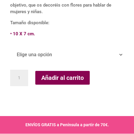
objetivo, que os decoréis con flores para hablar de
mujeres y niñas.
Tamaño disponible:
• 10 X 7 cm.
Calcomanías
Añadir al carrito
Maua
cantidad
ENVÍOS GRATIS a Península a partir de 70€.