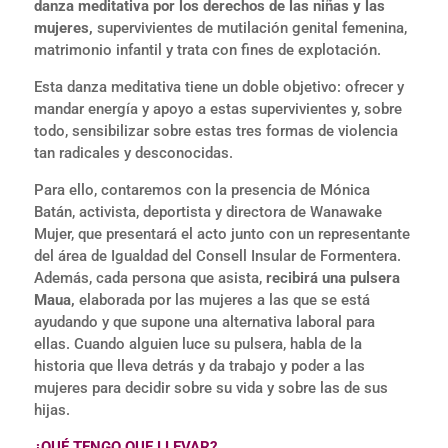
danza meditativa por los derechos de las niñas y las
mujeres,
supervivientes de mutilación genital femenina,
matrimonio infantil y trata con fines de explotación.
Esta danza meditativa tiene un doble objetivo: ofrecer y
mandar energía y apoyo a estas supervivientes y, sobre
todo, sensibilizar sobre estas tres formas de violencia
tan radicales y desconocidas.
Para ello, contaremos con la presencia de Mónica
Batán, activista, deportista y directora de Wanawake
Mujer, que presentará el acto junto con un representante
del área de Igualdad del Consell Insular de Formentera.
Además, cada persona que asista,
recibirá una pulsera
Maua,
elaborada por las mujeres a las que se está
ayudando y que supone una alternativa laboral para
ellas. Cuando alguien luce su pulsera, habla de la
historia que lleva detrás y da trabajo y poder a las
mujeres para decidir sobre su vida y sobre las de sus
hijas.
¿QUÉ TENGO QUE LLEVAR?