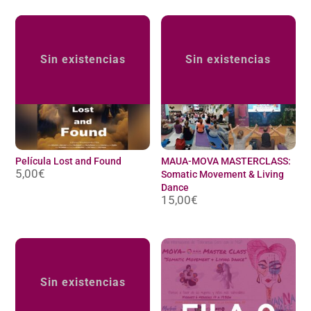
Sin existencias
Sin existencias
Película Lost and Found
MAUA-MOVA MASTERCLASS:
5,00
€
Somatic Movement & Living
Dance
15,00
€
Sin existencias