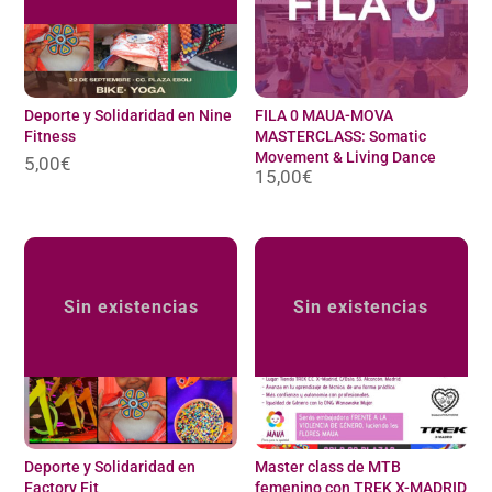
Deporte y Solidaridad en Nine
FILA 0 MAUA-MOVA
Fitness
MASTERCLASS: Somatic
Movement & Living Dance
5,00
€
15,00
€
Sin existencias
Sin existencias
Deporte y Solidaridad en
Master class de MTB
Factory Fit
femenino con TREK X-MADRID