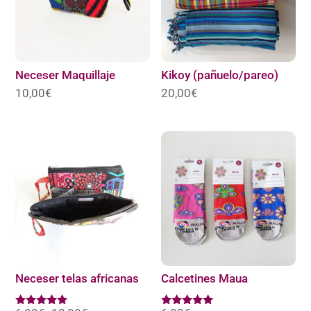
Neceser Maquillaje
Kikoy (pañuelo/pareo)
10,00
€
20,00
€
Neceser telas africanas
Calcetines Maua
Rango