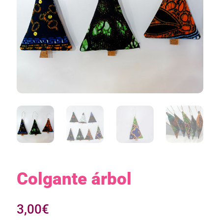
Colgante árbol
3,00
€