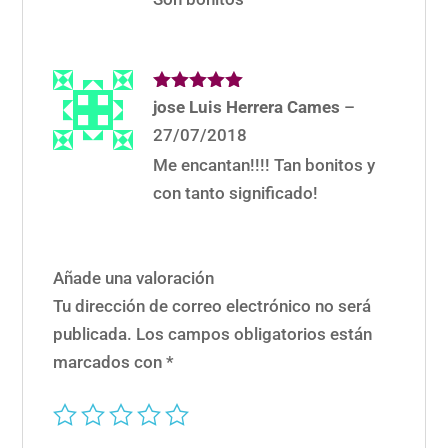
Valorado
jose Luis Herrera Cames
–
con
5
de 5
27/07/2018
Me encantan!!!! Tan bonitos y
con tanto significado!
Añade una valoración
Tu dirección de correo electrónico no será
publicada.
Los campos obligatorios están
marcados con
*