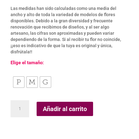
Las medidas han sido calculadas como una media del
ancho y alto de toda la variedad de modelos de flores
disponibles. Debido a la gran diversidad y frecuente
renovación que recibimos de diseños, y al ser algo
artesano, las cifras son aproximadas y pueden variar
dependiendo de la forma. Si al recibir tu flor no coincide,
¡¡eso es indicativo de que la tuya es original y única,
disfrútala!!
Elige el tamaño:
Llavero/Charming
Añadir al carrito
Maua
cantidad