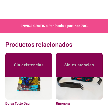
ENVÍOS GRATIS a Península a partir de 70€.
Productos relacionados
Sin existencias
Sin existencias
Bolsa Totte Bag
Riñonera