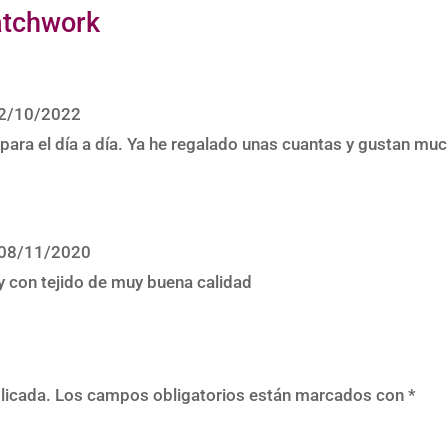
atchwork
2/10/2022
 para el día a día. Ya he regalado unas cuantas y gustan mu
08/11/2020
y con tejido de muy buena calidad
licada.
Los campos obligatorios están marcados con
*