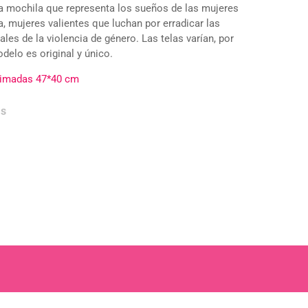
a mochila que representa los sueños de las mujeres
a, mujeres valientes que luchan por erradicar las
ales de la violencia de género. Las telas varían, por
delo es original y único.
ximadas 47*40 cm
as