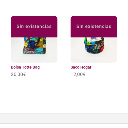
Sin existencias
Sin existencias
Bolsa Totte Bag
Saco Hogar
20,00
€
12,00
€