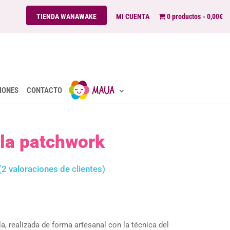
TIENDA WANAWAKE
MI CUENTA
0 productos
0,00€
IONES
CONTACTO
la patchwork
(
2
valoraciones de clientes)
a, realizada de forma artesanal con la técnica del