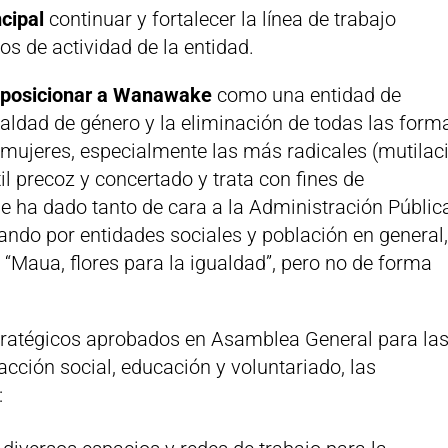
ncipal
continuar y fortalecer la línea de trabajo
os de actividad de la entidad.
a
posicionar a Wanawake
como una entidad de
ualdad de género y la eliminación de todas las form
y mujeres, especialmente las más radicales (mutilac
l precoz y concertado y trata con fines de
e ha dado tanto de cara a la Administración Públic
ndo por entidades sociales y población en general
 “Maua, flores para la igualdad”, pero no de forma
estratégicos aprobados en Asamblea General para la
acción social, educación y voluntariado, las
: