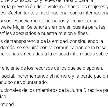
iversos espacios y redes de trabajo para la
o, la prevención de la violencia hacia las mujeres y
rcer Sector, tanto a nivel nacional como internaciona
cursos, especialmente humanos y técnicos, que
wake Mujer. Se tendrá siempre en cuenta para las
erfiles adecuados a nuestra misión y fines.
os de transparencia de la entidad, consiguiendo la
 Además, se seguirá con la comunicación de la base
 personas vinculadas a la entidad informadas sobre
 eficiente de los recursos de los que se disponen.
 social, incrementando el número y la participación
 equipo de voluntariado.
itucionales de los miembros de la Junta Directiva p
dad.
ntidad.