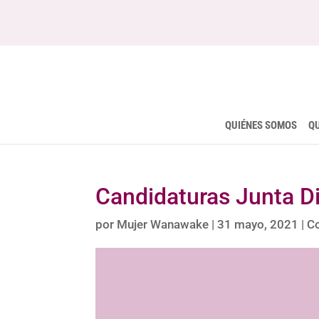
QUIÉNES SOMOS
Q
Candidaturas Junta D
por
Mujer Wanawake
|
31 mayo, 2021
|
Co