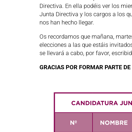
Directiva. En ella podéis ver los m
Junta Directiva y los cargos a los 
nos han hecho llegar.
Os recordamos que mañana, martes 1
elecciones a las que estáis invitado
se llevará a cabo, por favor, escrib
GRACIAS POR FORMAR PARTE D