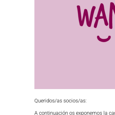
Queridos/as socios/as:
A continuación os exponemos la can