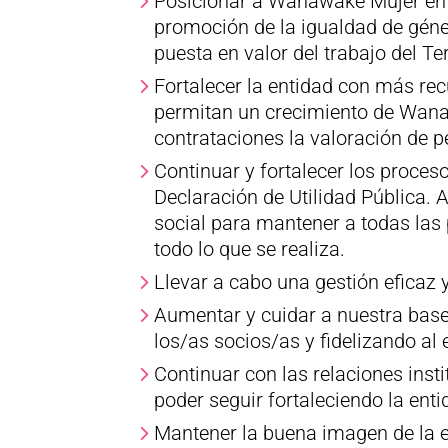
Posicionar a Wanawake Mujer en d
promoción de la igualdad de géner
puesta en valor del trabajo del Te
Fortalecer la entidad con más re
permitan un crecimiento de Wana
contrataciones la valoración de p
Continuar y fortalecer los proces
Declaración de Utilidad Pública.
social para mantener a todas las
todo lo que se realiza.
Llevar a cabo una gestión eficaz y
Aumentar y cuidar a nuestra base
los/as socios/as y fidelizando al
Continuar con las relaciones inst
poder seguir fortaleciendo la enti
Mantener la buena imagen de la e