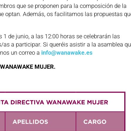
iembros que se proponen para la composición de la
que optan. Además, os facilitamos las propuestas qu
 de junio, a las 12:00 horas se celebrarán las
s/as a participar. Si queréis asistir a la asamblea q
idnos un correo a
info@wanawake.es
E WANAWAKE MUJER.