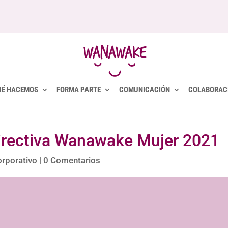
UÉ HACEMOS
FORMA PARTE
COMUNICACIÓN
COLABORAC
irectiva Wanawake Mujer 2021
rporativo
|
0 Comentarios