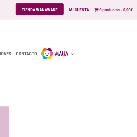
TIENDA WANAWAKE
MI CUENTA
0 productos
0,00€
IONES
CONTACTO