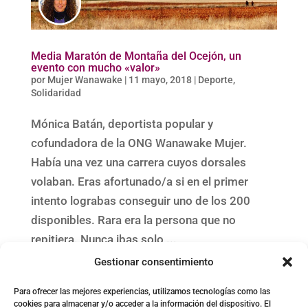
Media Maratón de Montaña del Ocejón, un
evento con mucho «valor»
por
Mujer Wanawake
|
11 mayo, 2018
|
Deporte
,
Solidaridad
Mónica Batán, deportista popular y
cofundadora de la ONG Wanawake Mujer.
Había una vez una carrera cuyos dorsales
volaban. Eras afortunado/a si en el primer
intento lograbas conseguir uno de los 200
disponibles. Rara era la persona que no
repitiera. Nunca ibas solo,...
Gestionar consentimiento
Entradas siguientes »
Para ofrecer las mejores experiencias, utilizamos tecnologías como las
cookies para almacenar y/o acceder a la información del dispositivo. El