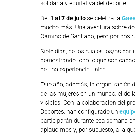
solidaria y equitativa del deporte.
Del
1 al 7 de julio
se celebra la
Gaes
mucho más. Una aventura sobre dos 
Camino de Santiago, pero por dos ru
Siete días, de los cuales los/as par
demostrando todo lo que son capace
de una experiencia única.
Este año, además, la organización d
de las mujeres en un mundo, el de 
visibles. Con la colaboración del 
Deportes, han configurado un
equip
participarán durante esa semana en
aplaudimos y, por supuesto, a la qu