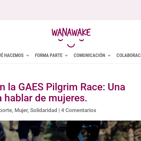
UÉ HACEMOS
FORMA PARTE
COMUNICACIÓN
COLABORAC
n la GAES Pilgrim Race: Una
a hablar de mujeres.
porte
,
Mujer
,
Solidaridad
|
4 Comentarios