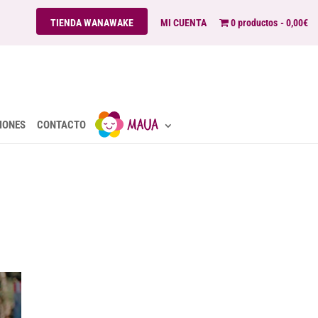
TIENDA WANAWAKE
MI CUENTA
0 productos
0,00€
IONES
CONTACTO