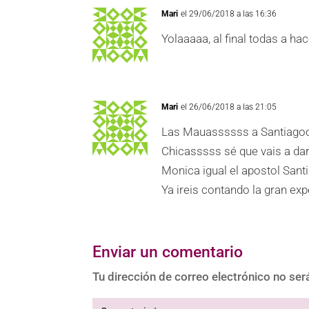
Mari
el 29/06/2018 a las 16:36
Yolaaaaa, al final todas a ha
Mari
el 26/06/2018 a las 21:05
Las Mauassssss a Santiago
Chicasssss sé que vais a da
Monica igual el apostol Sant
Ya ireis contando la gran exp
Enviar un comentario
Tu dirección de correo electrónico no ser