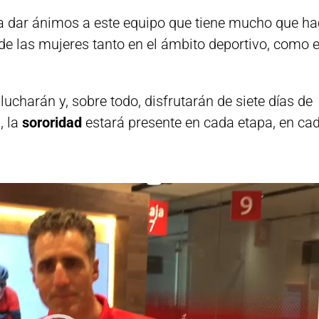
a dar ánimos a este equipo que tiene mucho que ha
d de las mujeres tanto en el ámbito deportivo, como 
ucharán y, sobre todo, disfrutarán de siete días de
, la
sororidad
estará presente en cada etapa, en ca