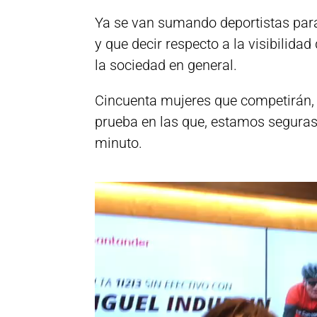
Ya se van sumando deportistas par
y que decir respecto a la visibilida
la sociedad en general.
Cincuenta mujeres que competirán, l
prueba en las que, estamos seguras
minuto.
Reproductor
de
vídeo