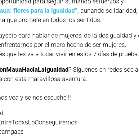
oportunidad para seguir sumando esfuerzos y
ua: flores para la igualdad”,
aunando solidaridad,
ia que promete en todos los sentidos.
ayecto para hablar de mujeres, de la desigualdad y
enfrentarnos por el mero hecho de ser mujeres,
 que les va a tocar vivir en estos 7 días de prueba
onMauaHaciaLaIgualdad
? Síguenos en redes socia
a con esta maravillosa aventura.
nos vea y se nos escuche!!!
ad
ntreTodxsLoConseguiremos
teamgaes