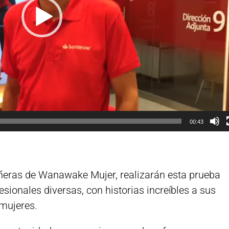
00:43
eras de Wanawake Mujer, realizarán esta prueba
ionales diversas, con historias increíbles a sus
 mujeres.