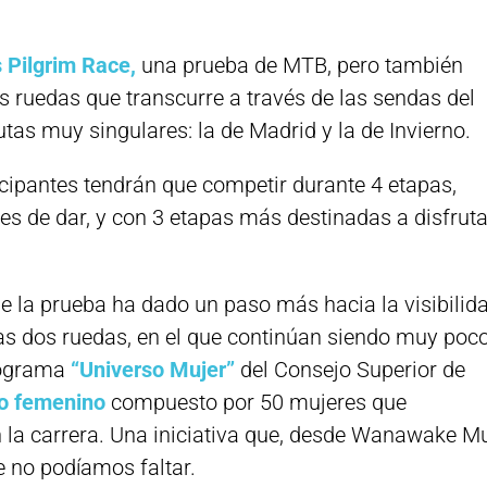
 Pilgrim Race,
una prueba de MTB, pero también
ruedas que transcurre a través de las sendas del
tas muy singulares: la de Madrid y la de Invierno.
ticipantes tendrán que competir durante 4 etapas,
s de dar, y con 3 etapas más destinadas a disfruta
e la prueba ha dado un paso más hacia la visibilid
las dos ruedas, en el que continúan siendo muy poc
programa
“Universo Mujer”
del Consejo Superior de
o femenino
compuesto por 50 mujeres que
 la carrera. Una iniciativa que, desde Wanawake M
e no podíamos faltar.