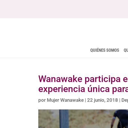
QUIÉNES SOMOS
Q
Wanawake participa e
experiencia única par
por
Mujer Wanawake
|
22 junio, 2018
|
De