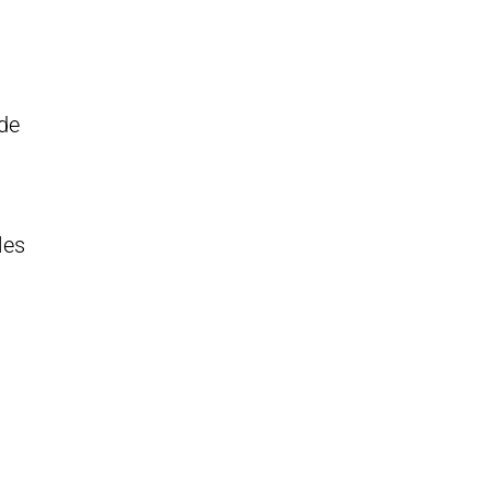
 de
.
les