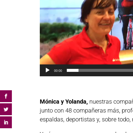
00:00
Mónica y Yolanda,
nuestras compañ
junto con 48 compañeras más, profes
espaldas, deportistas y, sobre todo,