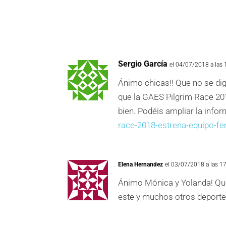
Sergio García
el 04/07/2018 a las 
Ánimo chicas!! Que no se dig
que la GAES Pilgrim Race 20
bien. Podéis ampliar la info
race-2018-estrena-equipo-f
Elena Hernandez
el 03/07/2018 a las 1
Ánimo Mónica y Yolanda! Que 
este y muchos otros deporte