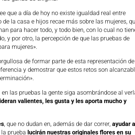
e que a día de hoy no existe igualdad real entre
o de la casa e hijos recae más sobre las mujeres, q
an para hacer todo, y todo bien, con lo cual no tie
o, y por otro, la percepción de que las pruebas de
para mujeres».
orgullosa de formar parte de esta representación de
eferencia y demostrar que estos retos son alcanzab
terminación».
 en las pruebas la gente siga asombrándose al ver
deran valientes, les gusta y les aporta mucho y
es
, que no dudan en, además de dar correr,
ayudar 
n la prueba
lucirán nuestras originales flores en su