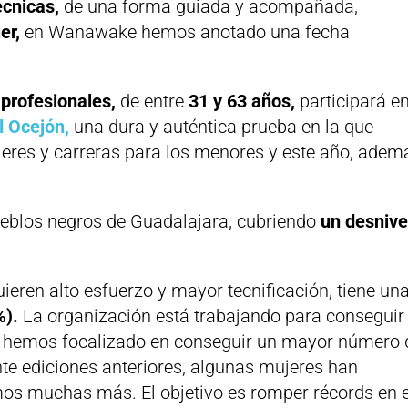
cnicas,
de una forma guiada y acompañada,
er,
en Wanawake hemos anotado una fecha
 profesionales,
de entre
31 y 63 años,
participará e
 Ocejón,
una dura y auténtica prueba en la que
leres y carreras para los menores y este año, adem
pueblos negros de Guadalajara, cubriendo
un desnive
eren alto esfuerzo y mayor tecnificación, tiene un
%).
La organización está trabajando para conseguir
 hemos focalizado en conseguir un mayor número 
inte ediciones anteriores, algunas mujeres han
os muchas más. El objetivo es romper récords en 