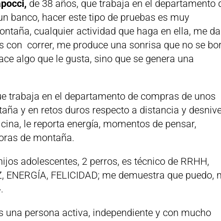
pocci,
de 38 años, que trabaja en el departamento 
un banco, hacer este tipo de pruebas es muy
ntaña, cualquier actividad que haga en ella, me da
ás con correr, me produce una sonrisa que no se bo
ace algo que le gusta, sino que se genera una
ue trabaja en el departamento de compras de unos
ña y en retos duros respecto a distancia y desnive
dicina, le reporta energía, momentos de pensar,
horas de montaña.
hijos adolescentes, 2 perros, es técnico de RRHH,
Z, ENERGÍA, FELICIDAD; me demuestra que puedo,
.
s una persona activa, independiente y con mucho