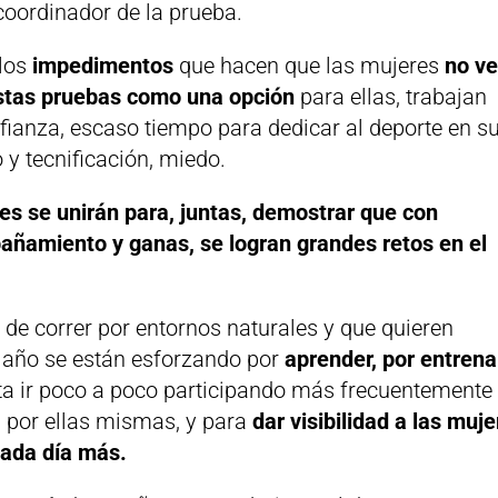
oordinador de la prueba.
 los
impedimentos
que hacen que las mujeres
no v
stas pruebas como una opción
para ellas, trabajan
nfianza, escaso tiempo para dedicar al deporte en s
 y tecnificación, miedo.
es se unirán para, juntas, demostrar que con
añamiento y ganas, se logran grandes retos en el
de correr por entornos naturales y que quieren
 año se están esforzando por
aprender, por entrena
ir poco a poco participando más frecuentemente
 por ellas mismas, y para
dar visibilidad a las muj
 cada día más.