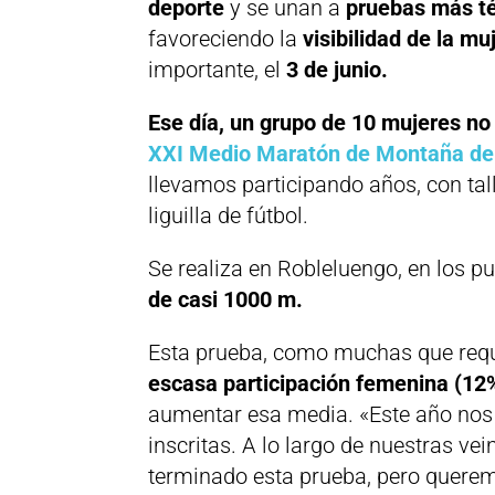
deporte
y se unan a
pruebas más té
favoreciendo la
visibilidad de la muj
importante, el
3 de junio.
Ese día, un grupo de 10 mujeres no
XXI Medio Maratón de Montaña del
llevamos participando años, con tal
liguilla de fútbol.
Se realiza en Robleluengo, en los 
de casi 1000 m.
Esta prueba, como muchas que requi
escasa participación femenina
(12
aumentar esa media. «Este año nos
inscritas. A lo largo de nuestras ve
terminado esta prueba, pero querem