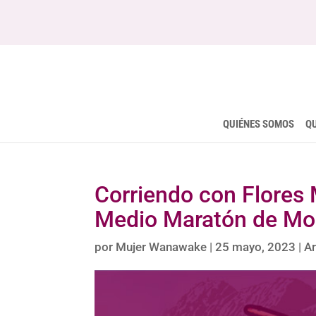
QUIÉNES SOMOS
Q
Corriendo con Flores 
Medio Maratón de Mo
por
Mujer Wanawake
|
25 mayo, 2023
|
Ar