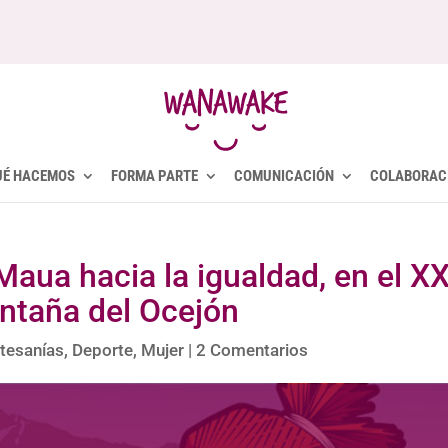
UÉ HACEMOS
FORMA PARTE
COMUNICACIÓN
COLABORAC
Maua hacia la igualdad, en el XX
ntaña del Ocejón
tesanías
,
Deporte
,
Mujer
|
2 Comentarios