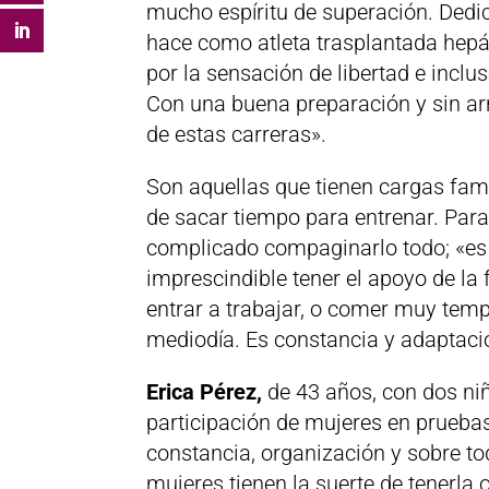
mucho espíritu de superación. Dedi
hace como atleta trasplantada hep
por la sensación de libertad e incl
Con una buena preparación y sin arr
de estas carreras».
Son aquellas que tienen cargas fami
de sacar tiempo para entrenar. Par
complicado compaginarlo todo; «es c
imprescindible tener el apoyo de la
entrar a trabajar, o comer muy tem
mediodía. Es constancia y adaptaci
Erica Pérez,
de 43 años, con dos niñ
participación de mujeres en pruebas
constancia, organización y sobre to
mujeres tienen la suerte de tenerla o