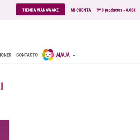
TIENDA WANAWAKE
MI CUENTA
0 productos
0,00€
IONES
CONTACTO
I