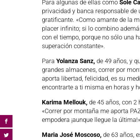
Para algunas de ellas como
Sole Ca
privacidad y banca responsable de 
gratificante. «Como amante de la mo
placer infinito; si lo combino adem
con el tiempo, porque no sólo una h
superación constante».
Para
Yolanza Sanz,
de 49 años, y q
grandes almacenes, correr por monta
aporta libertad, felicidad, es su me
encontrarte a ti misma en horas y 
Karima Mellouk,
de 45 años, con 2 
«Correr por montaña me aporta PA
empodera ¡aunque llegue la última!»
Maria José Moscoso,
de 63 años, e