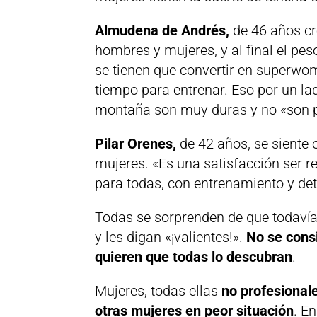
Almudena de Andrés,
de 46 años cre
hombres y mujeres, y al final el pes
se tienen que convertir en superwom
tiempo para entrenar. Eso por un lad
montaña son muy duras y no «son 
Pilar Orenes,
de 42 años, se siente 
mujeres. «Es una satisfacción ser r
para todas, con entrenamiento y de
Todas se sorprenden de que todavía
y les digan «¡valientes!».
No se consi
quieren que todas lo descubran
.
Mujeres, todas ellas
no profesional
otras mujeres en peor situación
. E