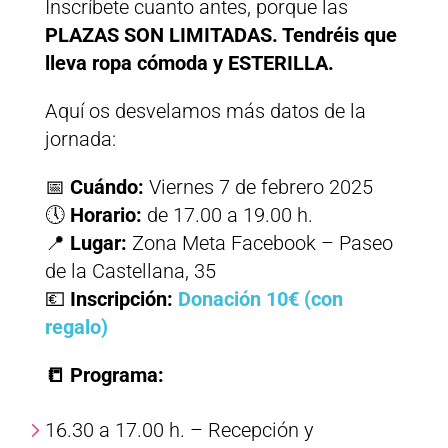
Inscríbete cuanto antes, porque las
PLAZAS SON LIMITADAS. Tendréis que
lleva ropa cómoda y ESTERILLA.
Aquí os desvelamos más datos de la
jornada:
📅
Cuándo:
Viernes 7 de febrero 2025
🕔
Horario:
de 17.00 a 19.00 h.
📍
Lugar:
Zona Meta Facebook – Paseo
de la Castellana, 35
💶
Inscripción:
Donación 10€ (con
regalo)
📒 Programa:
16.30 a 17.00 h. – Recepción y