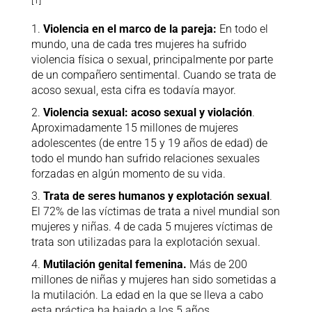
1.
Violencia en el marco de la pareja:
En todo el
mundo, una de cada tres mujeres ha sufrido
violencia física o sexual, principalmente por parte
de un compañero sentimental. Cuando se trata de
acoso sexual, esta cifra es todavía mayor.
2.
Violencia sexual: acoso sexual y violación
.
Aproximadamente 15 millones de mujeres
adolescentes (de entre 15 y 19 años de edad) de
todo el mundo han sufrido relaciones sexuales
forzadas en algún momento de su vida.
3.
Trata de seres humanos y explotación sexual
.
El 72% de las víctimas de trata a nivel mundial son
mujeres y niñas. 4 de cada 5 mujeres víctimas de
trata son utilizadas para la explotación sexual.
4.
Mutilación genital femenina.
Más de 200
millones de niñas y mujeres han sido sometidas a
la mutilación. La edad en la que se lleva a cabo
esta práctica ha bajado a los 5 años.