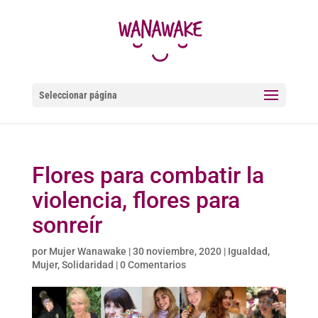
Seleccionar página
Flores para combatir la
violencia, flores para
sonreír
por
Mujer Wanawake
|
30 noviembre, 2020
|
Igualdad
,
Mujer
,
Solidaridad
|
0 Comentarios