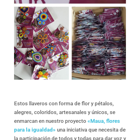
Estos llaveros con forma de flor y pétalos,
alegres, coloridos, artesanales y únicos, se
enmarcan en nuestro proyecto
«Maua, flores
para la igualdad»
una iniciativa que necesita de
la participación de todos y todas para dar voz y