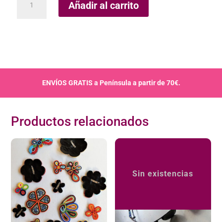
Añadir al carrito
Pétalo
Maua
cantidad
ENVÍOS GRATIS a Península a partir de 70€.
Productos relacionados
Sin existencias