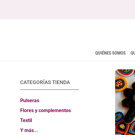
QUIÉNES SOMOS
Q
CATEGORÍAS TIENDA
Pulseras
Flores y complementos
Textil
Y más...