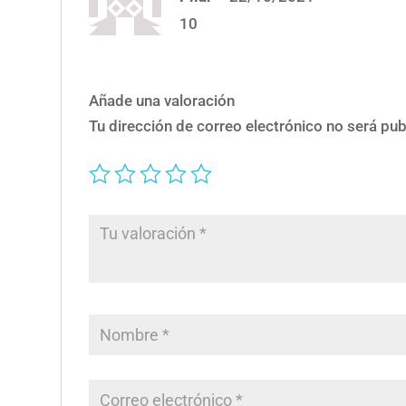
con
5
de 5
10
Añade una valoración
Tu dirección de correo electrónico no será pub