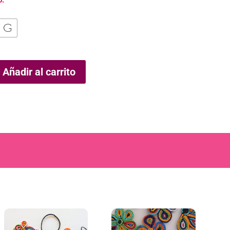
o:
Añadir al carrito