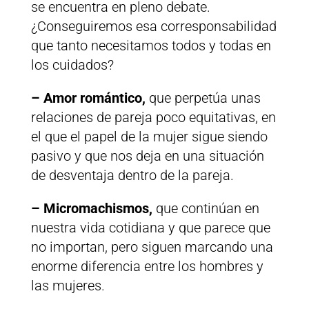
se encuentra en pleno debate.
¿Conseguiremos esa corresponsabilidad
que tanto necesitamos todos y todas en
los cuidados?
– Amor romántico,
que perpetúa unas
relaciones de pareja poco equitativas, en
el que el papel de la mujer sigue siendo
pasivo y que nos deja en una situación
de desventaja dentro de la pareja.
– Micromachismos,
que continúan en
nuestra vida cotidiana y que parece que
no importan, pero siguen marcando una
enorme diferencia entre los hombres y
las mujeres.