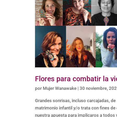
Flores para combatir la vi
por
Mujer Wanawake
|
30 noviembre, 20
Grandes sonrisas, incluso carcajadas, de 
matrimonio infantil y/o trata con fines de
nuestra apuesta para implicaros a todos y 