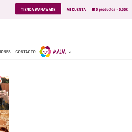
TIENDA WANAWAKE
MI CUENTA
0 productos
0,00€
IONES
CONTACTO