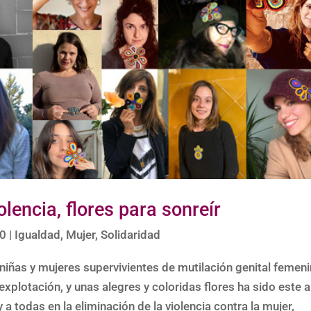
olencia, flores para sonreír
20
|
Igualdad
,
Mujer
,
Solidaridad
niñas y mujeres supervivientes de mutilación genital femeni
 explotación, y unas alegres y coloridas flores ha sido este 
a todas en la eliminación de la violencia contra la mujer,