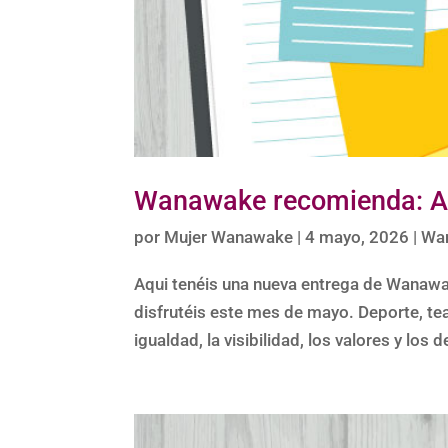
Wanawake recomienda: 
por
Mujer Wanawake
|
4 mayo, 2026
|
Wa
Aqui tenéis una nueva entrega de Wanawa
disfrutéis este mes de mayo. Deporte, tea
igualdad, la visibilidad, los valores y l