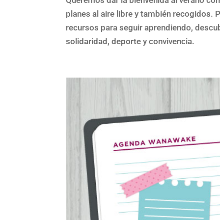
Queremos dar la bienvenida al verano como
planes al aire libre y también recogidos
recursos para seguir aprendiendo, descub
solidaridad, deporte y convivencia.