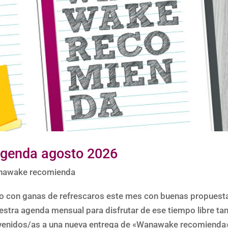
genda agosto 2026
nawake recomienda
ro con ganas de refrescaros este mes con buenas propuest
stra agenda mensual para disfrutar de ese tiempo libre ta
envenidos/as a una nueva entrega de «Wanawake recomienda