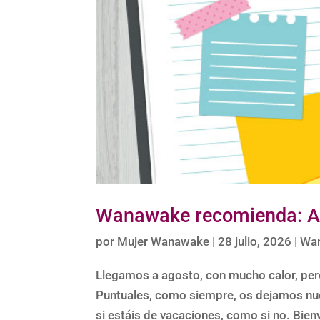
Wanawake recomienda: A
por
Mujer Wanawake
|
28 julio, 2026
|
Wa
Llegamos a agosto, con mucho calor, pe
Puntuales, como siempre, os dejamos nue
si estáis de vacaciones, como si no. Bi