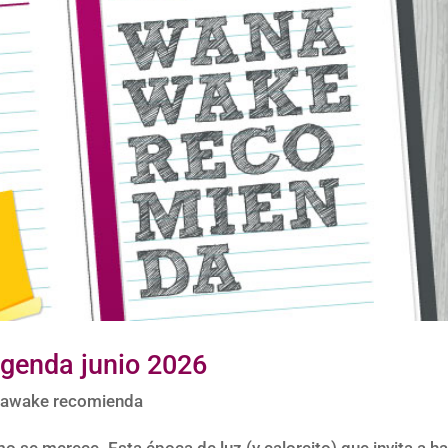
genda junio 2026
awake recomienda