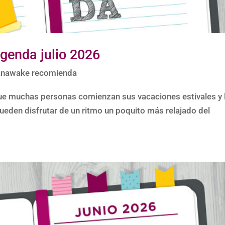
enda julio 2026
nawake recomienda
que muchas personas comienzan sus vacaciones estivales y 
eden disfrutar de un ritmo un poquito más relajado del