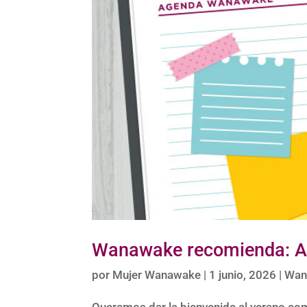
Wanawake recomienda: A
por
Mujer Wanawake
|
1 junio, 2026
|
Wan