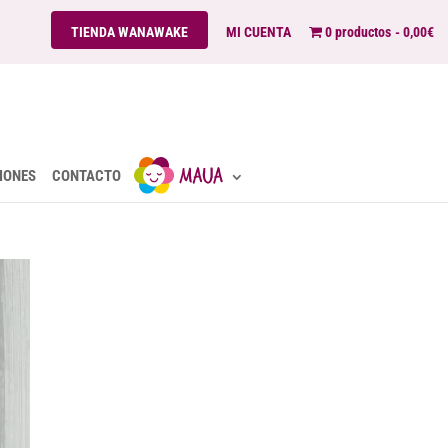
TIENDA WANAWAKE
MI CUENTA
0 productos
0,00€
IONES
CONTACTO