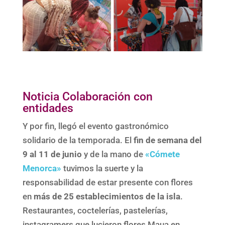
Noticia Colaboración con
entidades
Y por fin, llegó el evento gastronómico
solidario de la temporada. El
fin de semana del
9 al 11 de junio
y de la mano de
«Cómete
Menorca»
tuvimos la suerte y la
responsabilidad de estar presente con flores
en
más de 25 establecimientos de la isla
.
Restaurantes, coctelerías, pastelerías,
instagramers que lucieron flores Maua en