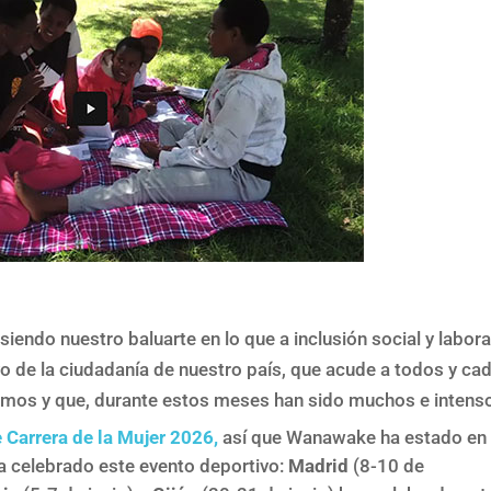
siendo nuestro baluarte en lo que a inclusión social y labora
yo de la ciudadanía de nuestro país, que acude a todos y ca
emos y que, durante estos meses han sido muchos e intens
e Carrera de la Mujer 2026,
así que Wanawake ha estado en 
ha celebrado este evento deportivo:
Madrid
(8-10 de