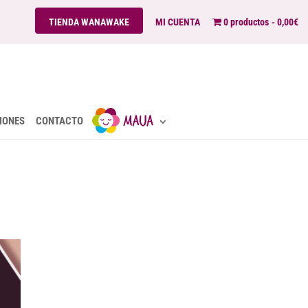
TIENDA WANAWAKE
MI CUENTA
0 productos
0,00€
IONES
CONTACTO