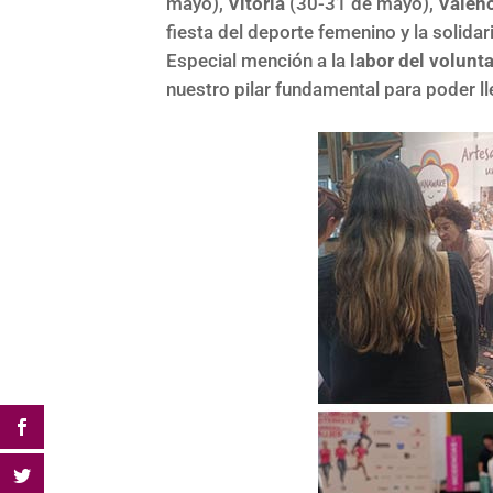
mayo),
Vitoria
(30-31 de mayo),
Valen
fiesta del deporte femenino y la solidar
Especial mención a la
labor del volunt
nuestro pilar fundamental para poder l