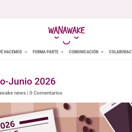
UÉ HACEMOS
FORMA PARTE
COMUNICACIÓN
COLABORAC
o-Junio 2026
awake news
|
0 Comentarios