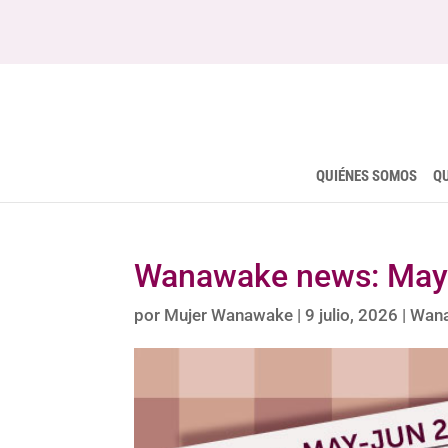
QUIÉNES SOMOS
Q
Wanawake news: May
por
Mujer Wanawake
|
9 julio, 2026
|
Wan