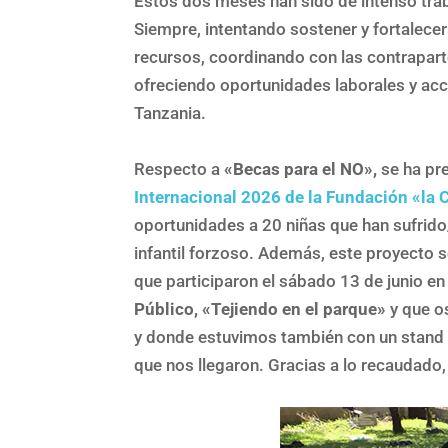
Estos dos meses han sido de intenso trab
Siempre, intentando sostener y fortalec
recursos, coordinando con las contrapart
ofreciendo oportunidades laborales y acce
Tanzania.
Respecto a
«Becas para el NO»,
se ha pr
Internacional 2026 de la Fundación «la 
oportunidades a 20 niñas que han sufrido
infantil forzoso. Además, este proyecto s
que participaron el sábado 13 de junio e
Público, «Tejiendo en el parque»
y que o
y donde estuvimos también con un stand 
que nos llegaron. Gracias a lo recaudado,