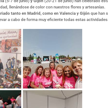
cia
(5-7 de junio)
y Gijón
(20-21 de junio) han celebrado est
idad, llenándose de color con nuestros flores y artesanías.
ariado tanto en Madrid, como en Valencia y Gijón
que han 
levar a cabo de forma muy eficiente todas estas actividades