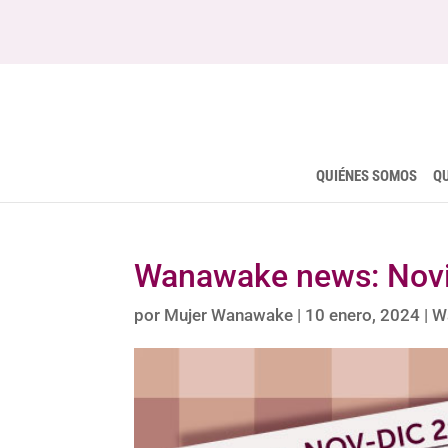
QUIÉNES SOMOS
Q
Wanawake news: Nov
por
Mujer Wanawake
|
10 enero, 2024
|
W