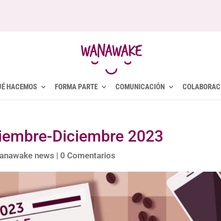
UÉ HACEMOS
FORMA PARTE
COMUNICACIÓN
COLABORAC
iembre-Diciembre 2023
anawake news
|
0 Comentarios