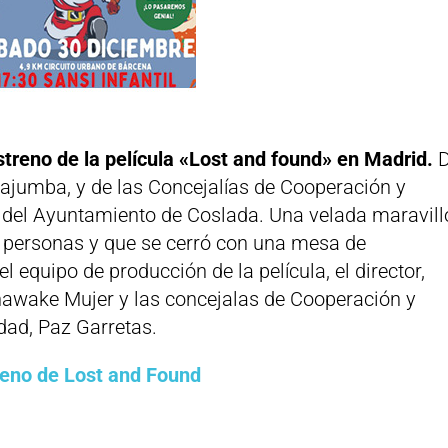
treno de la película «Lost and found» en Madrid.
D
ajumba, y de las Concejalías de Cooperación y
 del Ayuntamiento de Coslada. Una velada maravil
 personas y que se cerró con una mesa de
 equipo de producción de la película, el director,
wake Mujer y las concejalas de Cooperación y
ldad, Paz Garretas.
reno de Lost and Found