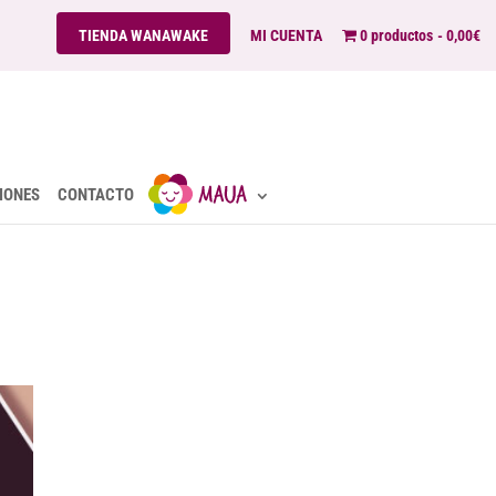
TIENDA WANAWAKE
MI CUENTA
0 productos
0,00€
IONES
CONTACTO