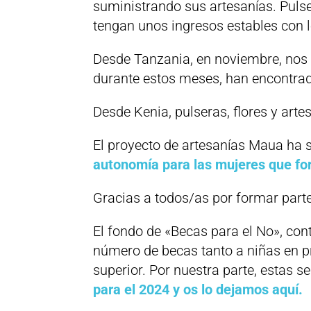
suministrando sus artesanías. Pulser
tengan unos ingresos estables con l
Desde Tanzania, en noviembre, nos 
durante estos meses, han encontrad
Desde Kenia, pulseras, flores y art
El proyecto de artesanías Maua ha 
autonomía para las mujeres que fo
Gracias a todos/as por formar parte
El fondo de «Becas para el No», co
número de becas tanto a niñas en p
superior. Por nuestra parte, estas 
para el 2024 y os lo dejamos aquí.