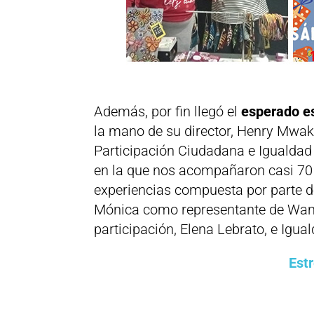
Además, por fin llegó el
esperado es
la mano de su director, Henry Mwak
Participación Ciudadana e Igualdad
en la que nos acompañaron casi 70
experiencias compuesta por parte del
Mónica como representante de Wana
participación, Elena Lebrato, e Igua
Est