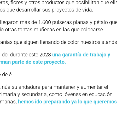
as, flores y otros productos que posibilitan que ell
os que desarrollar sus proyectos de vida.
llegaron más de 1.600 pulseras planas y pétalo que
o otras tantas muñecas en las que colocarse.
esanías que siguen llenando de color nuestros stands
sido, durante este 2023
una garantía de trabajo y
rman parte de este proyecto.
 de él.
ntinúa su andadura para mantener y aumentar el
rimaria y secundaria, como jóvenes en educación
semanas,
hemos ido preparando ya lo que queremos