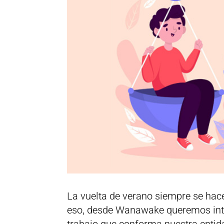
La vuelta de verano siempre se hac
eso, desde Wanawake queremos inte
trabajo que conforma nuestra entid