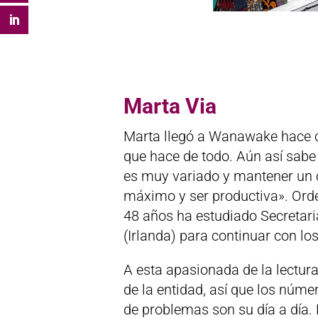
Marta Via
Marta llegó a Wanawake hace c
que hace de todo. Aún así sabe 
es muy variado y mantener un o
máximo y ser productiva». Ord
48 años ha estudiado Secretari
(Irlanda) para continuar con lo
A esta apasionada de la lectura
de la entidad, así que los númer
de problemas son su día a día. 