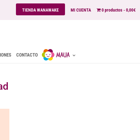
TIENDA WANAWAKE
MI CUENTA
0 productos
0,00€
IONES
CONTACTO
ad