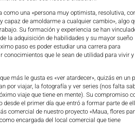
a como una «persona muy optimista, resolutiva, co
 y capaz de amoldarme a cualquier cambio», algo 
trabajo. Su formación y experiencia se han vinculad
 de la adquisición de habilidades y su mayor sueño
óximo paso es poder estudiar una carrera para
 conocimientos que le sean de utilidad para vivir y
que más le gusta es «ver atardecer», quizás en un 
 por viajar, la fotografía y ver series (nos falta sa
próximo viaje que tiene en mente). Su compromiso c
 desde el primer día que entró a formar parte de ell
ás comercial de nuestro proyecto «Maua, flores pa
 como encargada del local comercial que tiene