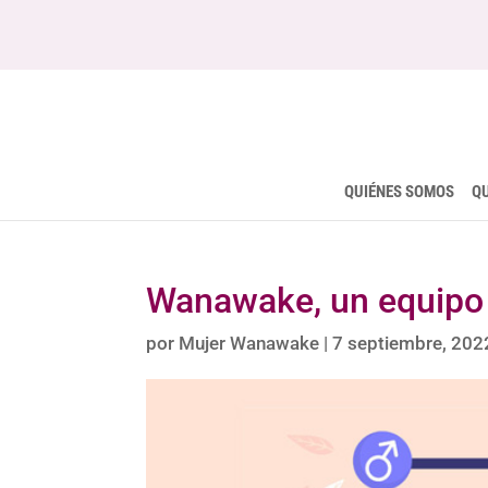
QUIÉNES SOMOS
Q
Wanawake, un equipo q
por
Mujer Wanawake
|
7 septiembre, 202