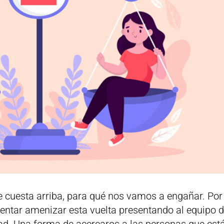
e cuesta arriba, para qué nos vamos a engañar. Por
ntar amenizar esta vuelta presentando al equipo 
ad. Una forma de acercaros a las personas que est