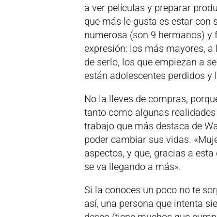
a ver películas y preparar prod
que más le gusta es estar con 
numerosa (son 9 hermanos) y f
expresión: los más mayores, a 
de serlo, los que empiezan a se
están adolescentes perdidos y
No la lleves de compras, porqu
tanto como algunas realidades 
trabajo que más destaca de Wa
poder cambiar sus vidas. «Muj
aspectos, y que, gracias a esta
se va llegando a más».
Si la conoces un poco no te so
así, una persona que intenta 
deseo (tiene muchos que cumpl