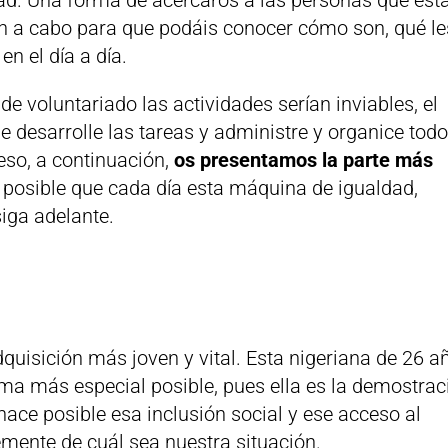
an a cabo para que podáis conocer cómo son, qué le
en el día a día.
de voluntariado las actividades serían inviables, el
 desarrolle las tareas y administre y organice todo
 eso, a continuación,
os presentamos la parte más
e posible que cada día esta máquina de igualdad,
siga adelante.
adquisición más joven y vital. Esta nigeriana de 26 a
rma más especial posible, pues ella es la demostrac
ace posible esa inclusión social y ese acceso al
mente de cuál sea nuestra situación.