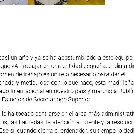
asi un año y ya se ha acostumbrado a este equipo
que «Al trabajar en una entidad pequeña, el día a dí
rden de trabajo es un reto necesario para dar el
enada y meticulosa con lo que hace, esta madrileña
ado Internacional en nuestro país y marchó a Dublí
s Estudios de Secretariado Superior.
 le ha tocado centrarse en el área más administrat
os, las llamadas, la atención al cliente y la resoluc
Eso sí, cuando cierra el ordenador, su tiempo lo ded