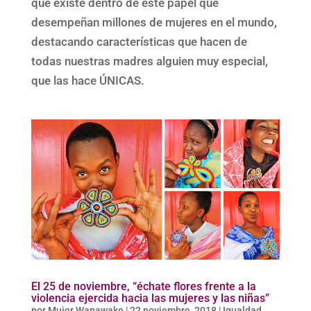
que existe dentro de este papel que
desempeñan millones de mujeres en el mundo,
destacando características que hacen de
todas nuestras madres alguien muy especial,
que las hace ÚNICAS.
El 25 de noviembre, “échate flores frente a la
violencia ejercida hacia las mujeres y las niñas”
por
Mujer Wanawake
|
22 noviembre, 2018
|
Igualdad
,