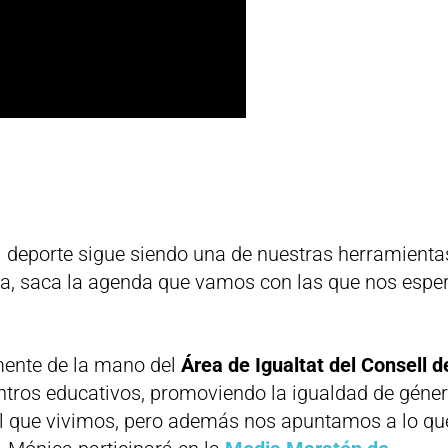
l deporte sigue siendo una de nuestras herramienta
una, saca la agenda que vamos con las que nos espe
ente de la mano del
Área de Igualtat del Consell d
ntros educativos, promoviendo la igualdad de géner
el que vivimos, pero además nos apuntamos a lo qu