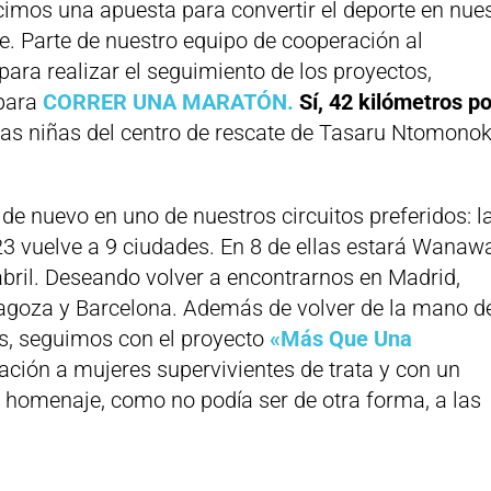
imos una apuesta para convertir el deporte en nue
e. Parte de nuestro equipo de cooperación al
para realizar el seguimiento de los proyectos,
 para
CORRER UNA MARATÓN.
Sí, 42 kilómetros po
las niñas del centro de rescate de Tasaru Ntomono
e nuevo en uno de nuestros circuitos preferidos: l
3 vuelve a 9 ciudades. En 8 de ellas estará Wanaw
bril. Deseando volver a encontrarnos en Madrid,
Zaragoza y Barcelona. Además de volver de la mano d
s, seguimos con el proyecto
«Más Que Una
ción a mujeres supervivientes de trata y con un
homenaje, como no podía ser de otra forma, a las