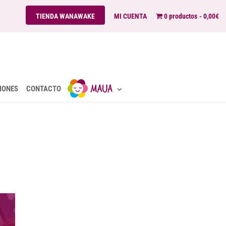
TIENDA WANAWAKE
MI CUENTA
0 productos
0,00€
IONES
CONTACTO