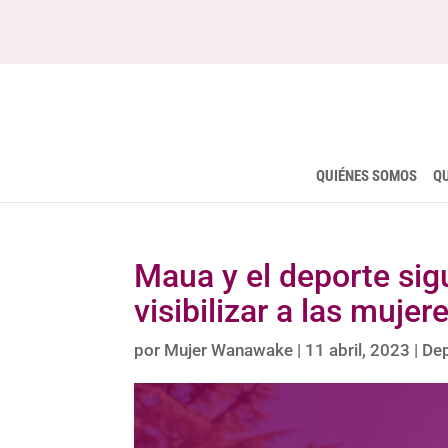
QUIÉNES SOMOS
Q
Maua y el deporte sig
visibilizar a las mujer
por
Mujer Wanawake
|
11 abril, 2023
|
De