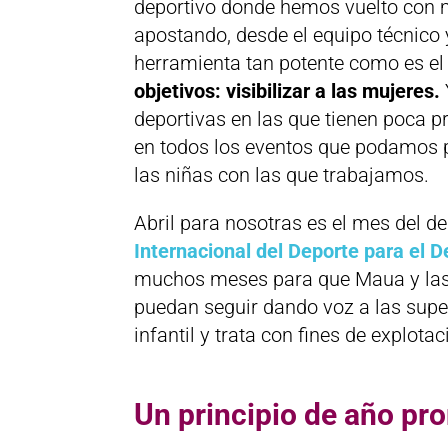
deportivo donde hemos vuelto con
apostando, desde el equipo técnico 
herramienta tan potente como es el
objetivos: visibilizar a las mujeres.
deportivas en las que tienen poca p
en todos los eventos que podamos p
las niñas con las que trabajamos.
Abril para nosotras es el mes del de
Internacional del Deporte para el De
muchos meses para que Maua y las 
puedan seguir dando voz a las supe
infantil y trata con fines de explotac
Un principio de año pr