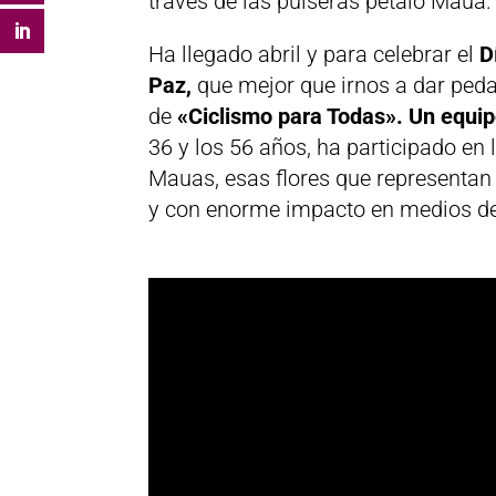
través de las pulseras pétalo Maua.
Ha llegado abril y para celebrar el
D
Paz,
que mejor que irnos a dar ped
de
«Ciclismo para Todas».
Un equip
36 y los 56 años, ha participado en 
Mauas, esas flores que representan
y con enorme impacto en medios d