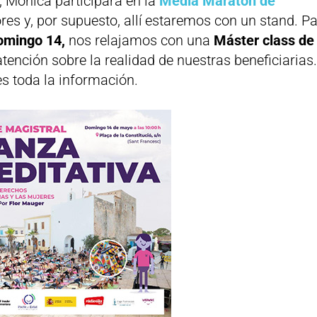
, Mónica participará en la
Media Maratón de
res y, por supuesto, allí estaremos con un stand. P
omingo 14,
nos relajamos con una
Máster class de
tención sobre la realidad de nuestras beneficiarias
es toda la información.