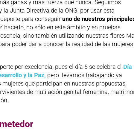
 más ganas y más fuerza que nunca. Seguimos
y la Junta Directiva de la ONG, por usar esta
 deporte para conseguir
uno de nuestros principale
Y hacerlo, no sólo en este ámbito y en pruebas
resencia, sino también utilizando nuestras flores M
ara poder dar a conocer la realidad de las mujeres
porte por excelencia, pues el día 5 se celebra el
Día
sarrollo y la Paz,
pero llevamos trabajando ya
mujeres que participan en nuestras propuestas,
rvivientes de mutilación genital femenina, matrimo
ión.
ometedor