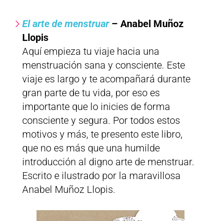
El arte de menstruar
– Anabel Muñoz
Llopis
Aquí empieza tu viaje hacia una
menstruación sana y consciente. Este
viaje es largo y te acompañará durante
gran parte de tu vida, por eso es
importante que lo inicies de forma
consciente y segura. Por todos estos
motivos y más, te presento este libro,
que no es más que una humilde
introducción al digno arte de menstruar.
Escrito e ilustrado por la maravillosa
Anabel Muñoz Llopis.