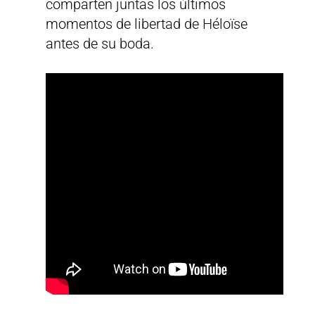
comparten juntas los últimos
momentos de libertad de Héloïse
antes de su boda.