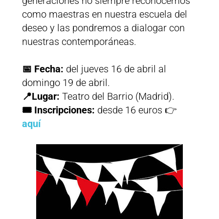
generaciones no siempre reconocemos
como maestras en nuestra escuela del
deseo y las pondremos a dialogar con
nuestras contemporáneas.
📅 Fecha:
del jueves 16 de abril al
domingo 19 de abril.
📍Lugar:
Teatro del Barrio (Madrid).
🎟️ Inscripciones:
desde 16 euros 👉
aquí