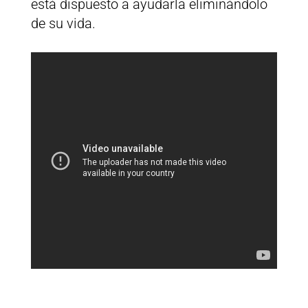
está dispuesto a ayudarla eliminándolo
de su vida.