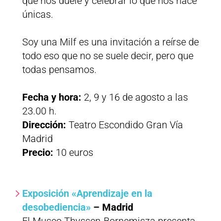
que nos duele y celebrar lo que nos hace
únicas.
Soy una Milf es una invitación a reírse de
todo eso que no se suele decir, pero que
todas pensamos.
Fecha y hora:
2, 9 y 16 de agosto a las
23.00 h.
Dirección:
Teatro Escondido Gran Vía
Madrid
Precio:
10 euros
Exposición «Aprendizaje en la
desobediencia»
– Madrid