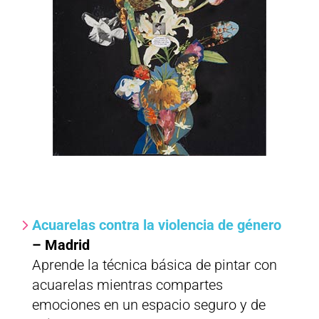
Acuarelas contra la violencia de género
– Madrid
Aprende la técnica básica de pintar con
acuarelas mientras compartes
emociones en un espacio seguro y de