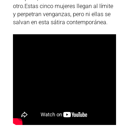
otro.Estas cinco mujeres llegan al límite
y perpetran venganzas, pero ni ellas se
salvan en esta sátira contemporánea.