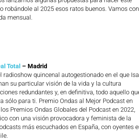
ño robándole al 2025 esos ratos buenos. Vamos co
nda mensual.
l Total
– Madrid
l radioshow quincenal autogestionado en el que Is
n su particular visión de la vida y la cultura
iones redundantes y, en definitiva, todo aquello qu
ra sólo para ti. Premio Ondas al Mejor Podcast en
 los Premios Ondas Globales del Podcast en 2022,
ico con una visión provocadora y feminista de la
s podcasts más escuchados en España, con oyentes 
le.