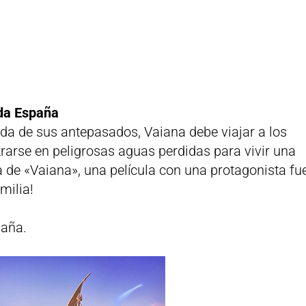
da España
ada de sus antepasados, Vaiana debe viajar a los
rarse en peligrosas aguas perdidas para vivir una
 de «Vaiana», una película con una protagonista fu
amilia!
paña.