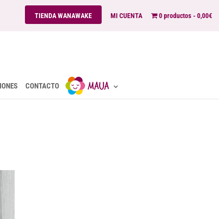
TIENDA WANAWAKE
MI CUENTA
0 productos
0,00€
IONES
CONTACTO