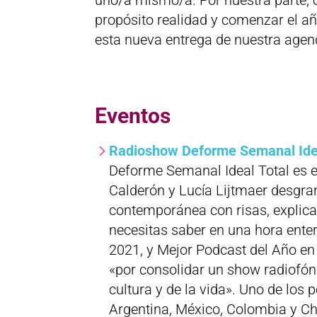
propósito realidad y comenzar el a
esta nueva entrega de nuestra age
Eventos
Radioshow Deforme Semanal Idea
Deforme Semanal Ideal Total es e
Calderón y Lucía Lijtmaer desgrana
contemporánea con risas, explicac
necesitas saber en una hora ente
2021, y Mejor Podcast del Año en
«por consolidar un show radiofón
cultura y de la vida». Uno de lo
Argentina, México, Colombia y Chi