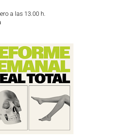
ro a las 13.00 h.
a