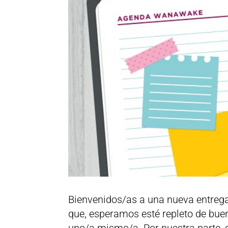
Bienvenidos/as a una nueva entre
que, esperamos esté repleto de bu
uno/a mismo/a. Por nuestra parte,