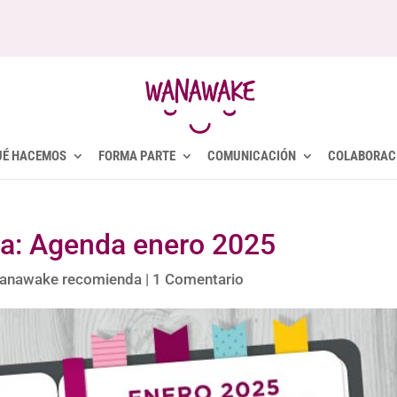
UÉ HACEMOS
FORMA PARTE
COMUNICACIÓN
COLABORAC
: Agenda enero 2025
anawake recomienda
|
1 Comentario