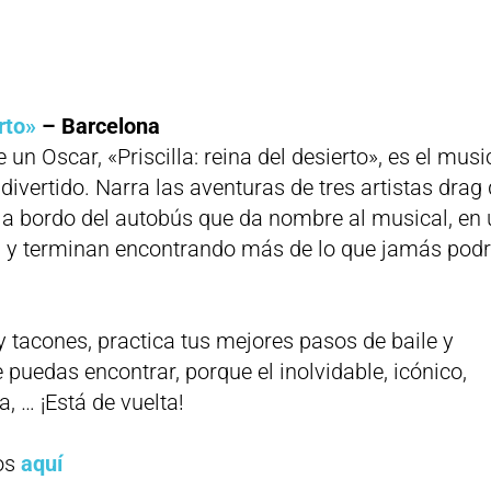
rto»
– Barcelona
un Oscar, «Priscilla: reina del desierto», es el musi
divertido. Narra las aventuras de tres artistas drag
o a bordo del autobús que da nombre al musical, en
d y terminan encontrando más de lo que jamás podr
 tacones, practica tus mejores pasos de baile y
e puedas encontrar, porque el inolvidable, icónico,
a, … ¡Está de vuelta!
os
aquí