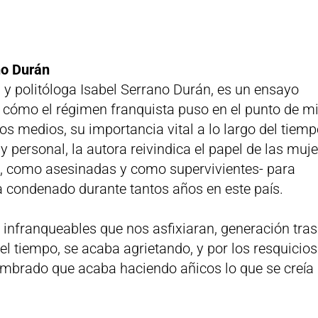
no Durán
a y politóloga Isabel Serrano Durán, es un ensayo
cómo el régimen franquista puso en el punto de m
los medios, su importancia vital a lo largo del tiemp
 y personal, la autora reivindica el papel de las muj
a, como asesinadas y como supervivientes- para
ha condenado durante tantos años en este país.
 infranqueables que nos asfixiaran, generación tras
el tiempo, se acaba agrietando, y por los resquicios
mbrado que acaba haciendo añicos lo que se creía