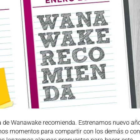
ga de Wanawake recomienda. Estrenamos nuevo añ
enos momentos para compartir con los demás o co
 os lanzamos algunas propuestas para hacer este