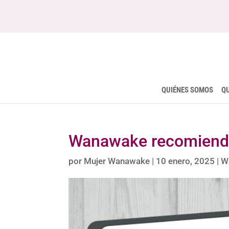
QUIÉNES SOMOS
Q
Wanawake recomienda
por
Mujer Wanawake
|
10 enero, 2025
|
W