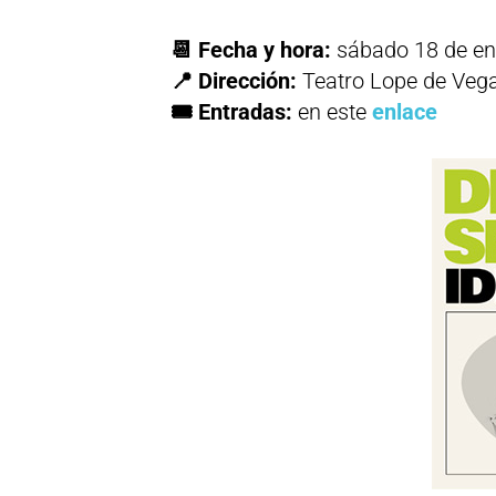
📆 Fecha y hora:
sábado 18 de ene
📍 Dirección:
Teatro Lope de Veg
🎟 Entradas:
en este
enlace