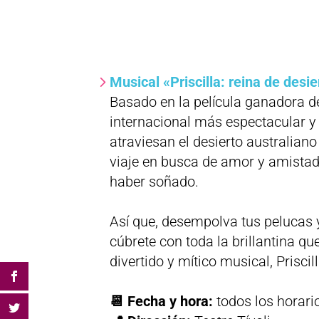
Musical «Priscilla: reina de desie
Basado en la película ganadora de 
internacional más espectacular y 
atraviesan el desierto australian
viaje en busca de amor y amista
haber soñado.
Así que, desempolva tus pelucas y
cúbrete con toda la brillantina qu
divertido y mítico musical, Priscill
📆 Fecha y hora:
todos los horari