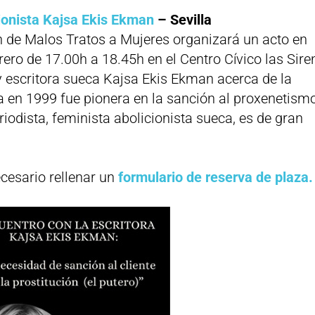
cionista Kajsa Ekis Ekman
– Sevilla
n de Malos Tratos a Mujeres organizará un acto en
rero de 17.00h a 18.45h en el Centro Cívico las Sir
y escritora sueca Kajsa Ekis Ekman acerca de la
ia en 1999 fue pionera en la sanción al proxenetismo
eriodista, feminista abolicionista sueca, es de gran
ecesario rellenar un
formulario de reserva de plaza.