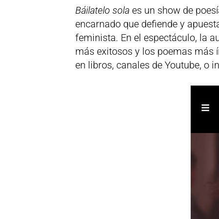
Báilatelo sola
es un show de poesía
encarnado que defiende y apuesta
feminista. En el espectáculo, la a
más exitosos y los poemas más ín
en libros, canales de Youtube, o i