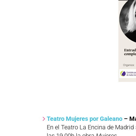
Teatro Mujeres por Galeano
– M
En el Teatro La Encina de Madrid 
las 19.00h la obra
Mujeres.