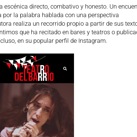
 escénica directo, combativo y honesto. Un encuen
 por la palabra hablada con una perspectiva
utora realiza un recorrido propio a partir de sus text
timos que ha recitado en bares y teatros o public
ncluso, en su popular perfil de Instagram.