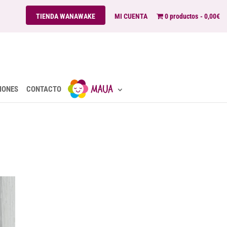
TIENDA WANAWAKE
MI CUENTA
0 productos
0,00€
IONES
CONTACTO