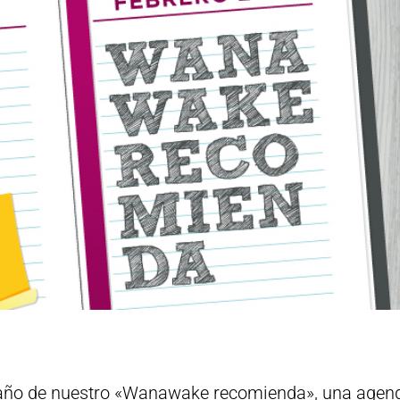
 año de nuestro «Wanawake recomienda», una agen