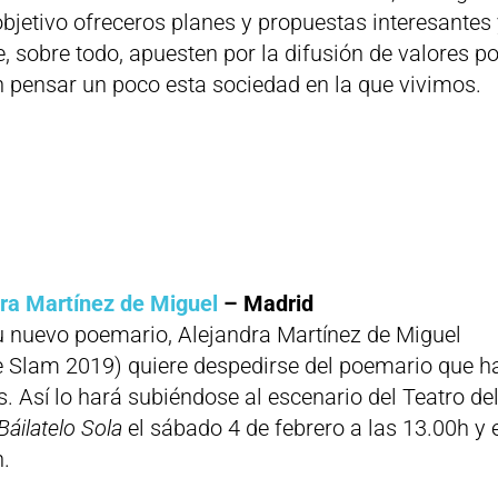
bjetivo ofreceros planes y propuestas interesantes
e, sobre todo, apuesten por la difusión de valores po
 pensar un poco esta sociedad en la que vivimos.
ndra Martínez de Miguel
– Madrid
u nuevo poemario, Alejandra Martínez de Miguel
de Slam 2019) quiere despedirse del poemario que h
s. Así lo hará subiéndose al escenario del Teatro de
Báilatelo Sola
el sábado 4 de febrero a las 13.00h y 
h.