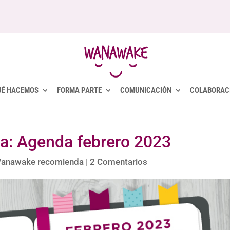
UÉ HACEMOS
FORMA PARTE
COMUNICACIÓN
COLABORAC
: Agenda febrero 2023
anawake recomienda
|
2 Comentarios