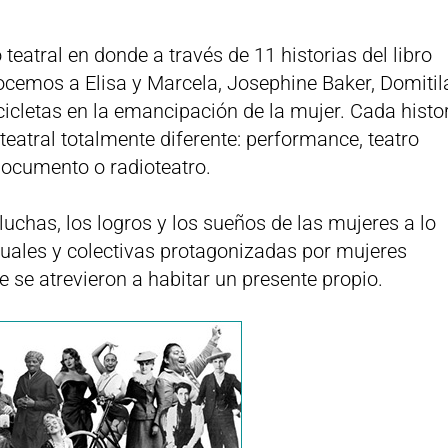
 teatral en donde a través de 11 historias del libro
emos a Elisa y Marcela, Josephine Baker, Domitil
icicletas en la emancipación de la mujer. Cada histo
eatral totalmente diferente: performance, teatro
documento o radioteatro.
luchas, los logros y los sueños de las mujeres a lo
iduales y colectivas protagonizadas por mujeres
se atrevieron a habitar un presente propio.