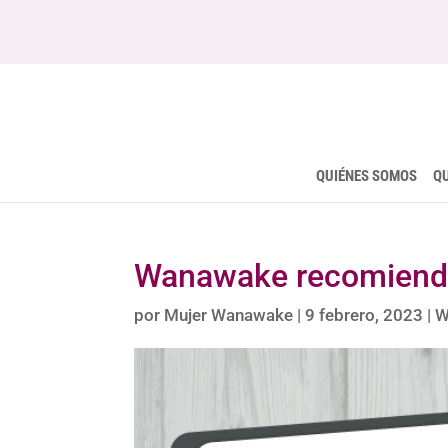
QUIÉNES SOMOS
Q
Wanawake recomienda
por
Mujer Wanawake
|
9 febrero, 2023
|
W