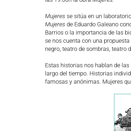
Mujeres
se sitúa en un laboratorio
Mujeres
de Eduardo Galeano conoc
Barrios o la importancia de las b
se nos cuenta con una propuesta t
negro, teatro de sombras, teatro 
Estas historias nos hablan de las 
largo del tiempo. Historias indiv
famosas y anónimas. Mujeres que 