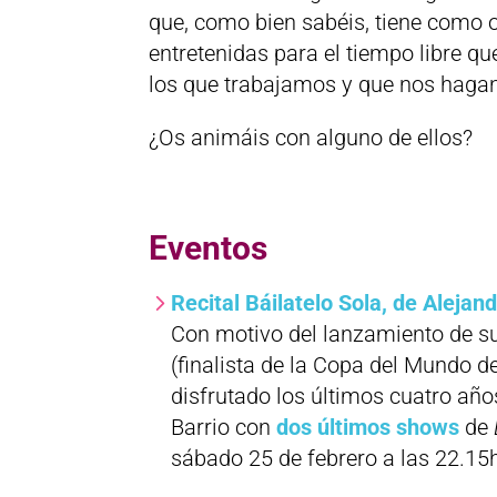
que, como bien sabéis, tiene como o
entretenidas para el tiempo libre qu
los que trabajamos y que nos hagan
¿Os animáis con alguno de ellos?
Eventos
Recital Báilatelo Sola, de Aleja
Con motivo del lanzamiento de s
(finalista de la Copa del Mundo 
disfrutado los últimos cuatro año
Barrio con
dos últimos shows
de
sábado 25 de febrero a las 22.15