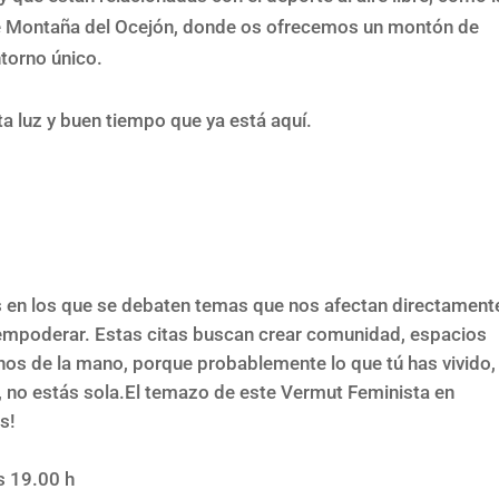
de Montaña del Ocejón, donde os ofrecemos un montón de
torno único.
a luz y buen tiempo que ya está aquí.
 en los que se debaten temas que nos afectan directament
 y empoderar. Estas citas buscan crear comunidad, espacios
nos de la mano, porque probablemente lo que tú has vivido,
ú, no estás sola.El temazo de este Vermut Feminista en
s!
as 19.00 h