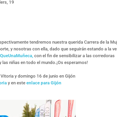
lers, 19
n respectivamente tendremos nuestra querida Carrera de la Muj
orte, y nosotras con ella, dado que seguirán estando a la v
QueUnaMuñeca,
con el fin de sensibilizar a las corredoras
 y las niñas en todo el mundo.¡Os esperamos!
Vitoria y domingo 16 de junio en Gijón
oria
y en este
enlace para Gijón