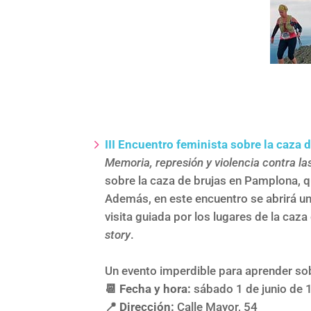
III Encuentro feminista sobre la caza 
Memoria, represión y violencia contra la
sobre la caza de brujas en Pamplona, qu
Además, en este encuentro se abrirá un
visita guiada por los lugares de la caz
story
.
Un evento imperdible para aprender sob
📆 Fecha y hora:
sábado 1 de junio de 
📍 Dirección:
Calle Mayor, 54