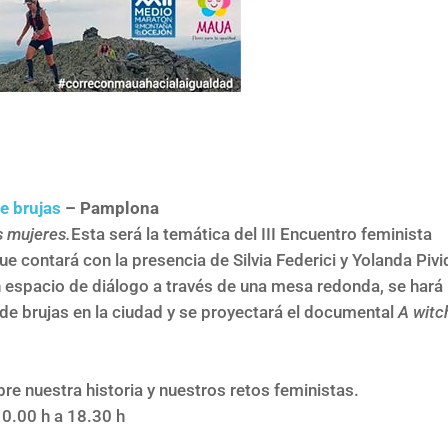
de brujas
– Pamplona
s mujeres.
Esta será la temática del III Encuentro feminista
e contará con la presencia de Silvia Federici y Yolanda Pivi
 espacio de diálogo a través de una mesa redonda, se hará
a de brujas en la ciudad y se proyectará el documental
A witc
re nuestra historia y nuestros retos feministas.
10.00 h a 18.30 h