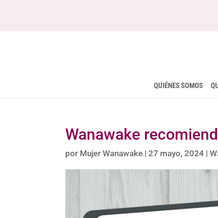
QUIÉNES SOMOS
Q
Wanawake recomienda
por
Mujer Wanawake
|
27 mayo, 2024
|
W