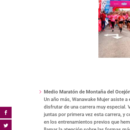
Medio Maratón de Montaña del Ocejón
Un año más, Wanawake Mujer asiste a es
disfrutar de una carrera muy especial
juntas por primera vez esta carrera, y
en los entrenamientos previos que hem
llamar la atención sobre las formas má