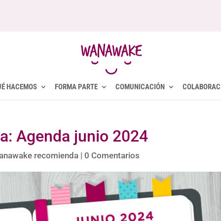
UÉ HACEMOS
FORMA PARTE
COMUNICACIÓN
COLABORAC
: Agenda junio 2024
anawake recomienda
|
0 Comentarios