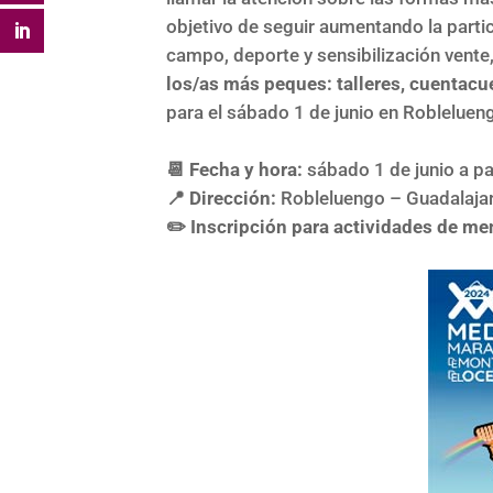
objetivo de seguir aumentando la parti
campo, deporte y sensibilización vent
los/as más peques: talleres, cuentacue
para el sábado 1 de junio en Robleluen
📆 Fecha y hora:
sábado 1 de junio a pa
📍 Dirección:
Robleluengo – Guadalaja
✏️ Inscripción para actividades de m