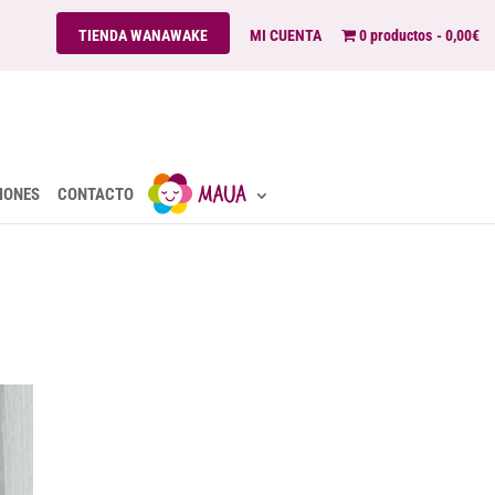
TIENDA WANAWAKE
MI CUENTA
0 productos
0,00€
IONES
CONTACTO