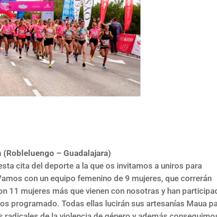
 (Robleluengo – Guadalajara)
ta cita del deporte a la que os invitamos a uniros para
. Vamos con un equipo femenino de 9 mujeres, que correrán
 con 11 mujeres más que vienen con nosotras y han particip
os programado. Todas ellas lucirán sus artesanías Maua p
s radicales de la violencia de género y además conseguimos