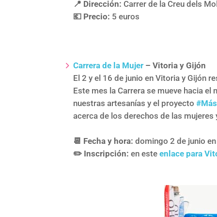
📍 Dirección:
Carrer de la Creu dels Mo
💶 Precio:
5 euros
Carrera de la Mujer
– Vitoria y Gijón
El 2 y el 16 de junio en Vitoria y Gijó
Este mes la Carrera se mueve hacia el n
nuestras artesanías y el proyecto
#Más
acerca de los derechos de las mujeres
📆 Fecha y hora:
domingo 2 de junio en 
✏️ Inscripción:
en este
enlace para Vit