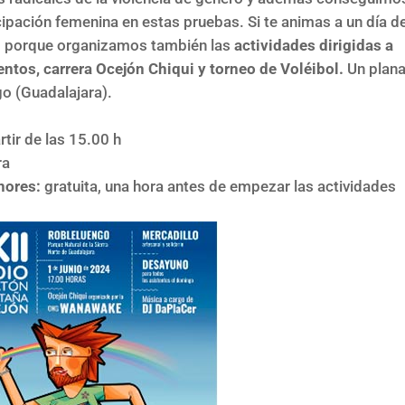
cipación femenina en estas pruebas. Si te animas a un día d
e, porque organizamos también las
actividades dirigidas a
ntos, carrera Ocejón Chiqui y torneo de Voléibol.
Un plan
go (Guadalajara).
rtir de las 15.00 h
ra
enores:
gratuita, una hora antes de empezar las actividades