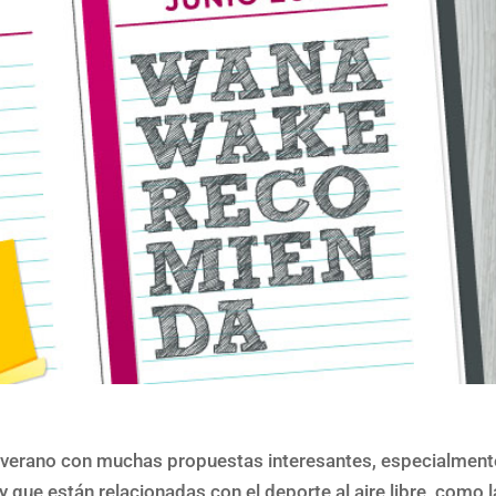
l verano con muchas propuestas interesantes, especialment
 que están relacionadas con el deporte al aire libre, como l