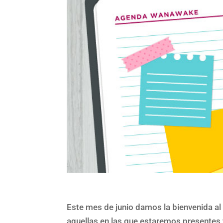
Este mes de junio damos la bienvenida a
aquellas en las que estaremos presentes y