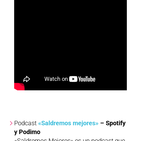
Podcast
«Saldremos mejores»
– Spotify
y Podimo
«Saldremos Mejores» es un podcast que